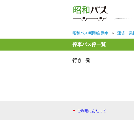
昭和バス/昭和自動車
＞
運賃・乗
停車バス停一覧
行き 発
ご利用にあたって