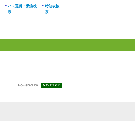
バス運賃・乗換検
時刻表検
索
索