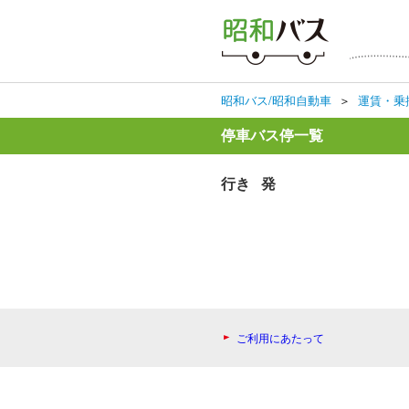
昭和バス/昭和自動車
＞
運賃・乗
停車バス停一覧
行き 発
ご利用にあたって