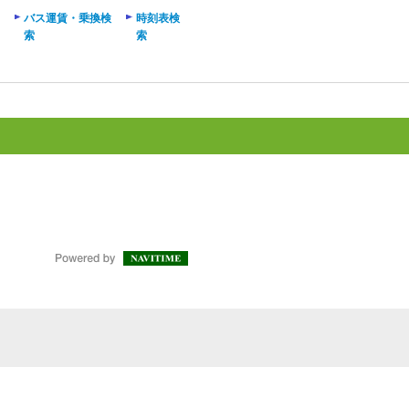
バス運賃・乗換検
時刻表検
索
索