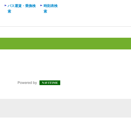
バス運賃・乗換検
時刻表検
索
索