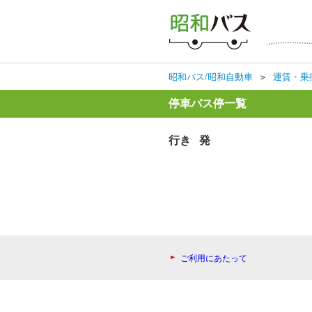
昭和バス/昭和自動車
＞
運賃・乗
停車バス停一覧
行き 発
ご利用にあたって