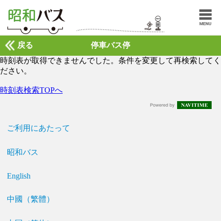
戻る
停車バス停
時刻表が取得できませんでした。条件を変更して再検索してく
ださい。
時刻表検索TOPへ
ご利用にあたって
昭和バス
English
中國（繁體）