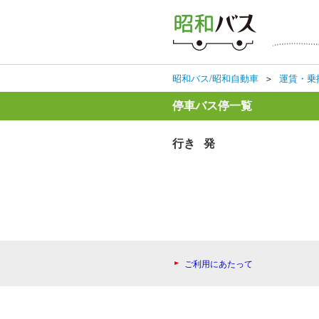
昭和バス/昭和自動車
＞
運賃・乗
停車バス停一覧
行き 発
ご利用にあたって