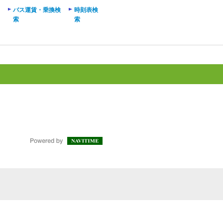
バス運賃・乗換検
時刻表検
索
索