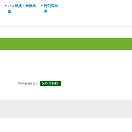
バス運賃・乗換検
時刻表検
索
索