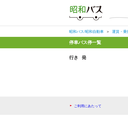
昭和バス/昭和自動車
＞
運賃・乗
停車バス停一覧
行き 発
ご利用にあたって