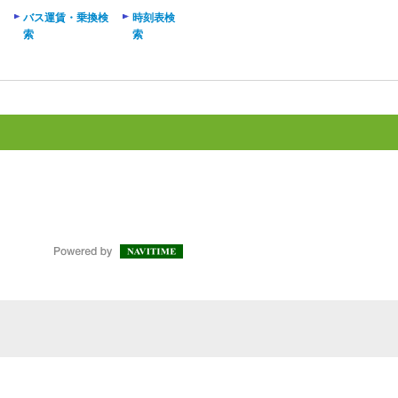
バス運賃・乗換検
時刻表検
索
索