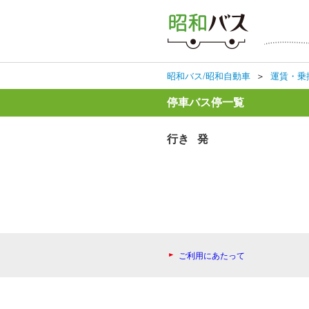
昭和バス/昭和自動車
＞
運賃・乗
停車バス停一覧
行き 発
ご利用にあたって