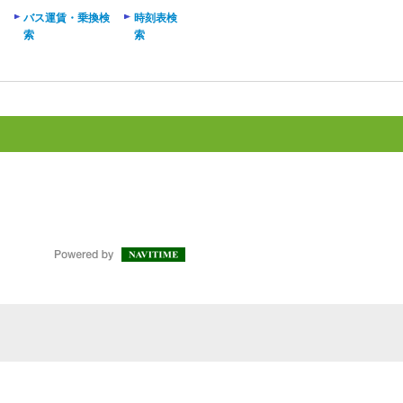
バス運賃・乗換検
時刻表検
索
索