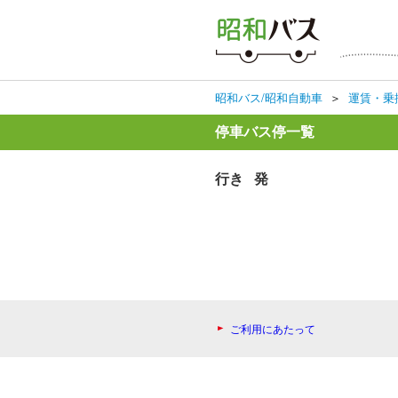
昭和バス/昭和自動車
＞
運賃・乗
停車バス停一覧
行き 発
ご利用にあたって