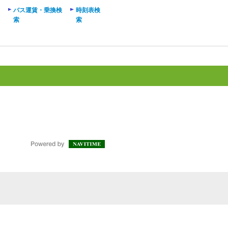
バス運賃・乗換検
時刻表検
索
索