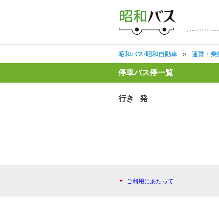
昭和バス/昭和自動車
＞
運賃・乗
停車バス停一覧
行き 発
ご利用にあたって