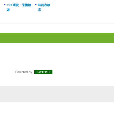
バス運賃・乗換検
時刻表検
索
索