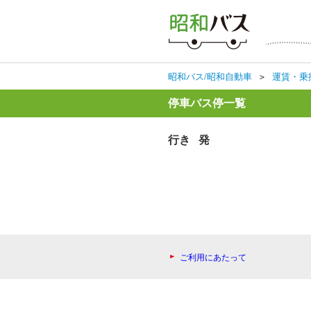
昭和バス/昭和自動車
＞
運賃・乗
停車バス停一覧
行き 発
ご利用にあたって