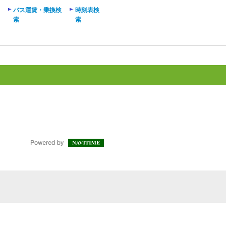
バス運賃・乗換検
時刻表検
索
索