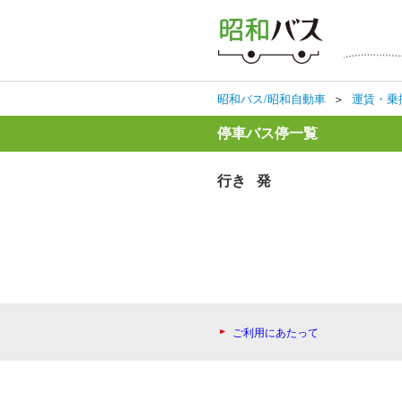
昭和バス/昭和自動車
＞
運賃・乗
停車バス停一覧
行き 発
ご利用にあたって