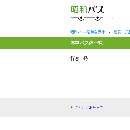
昭和バス/昭和自動車
＞
運賃・乗
停車バス停一覧
行き 発
ご利用にあたって