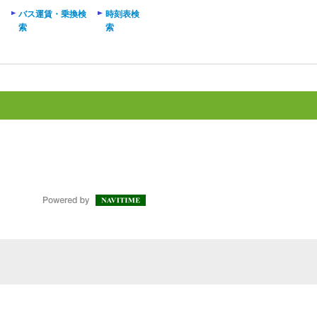
バス運賃・乗換検
時刻表検
索
索