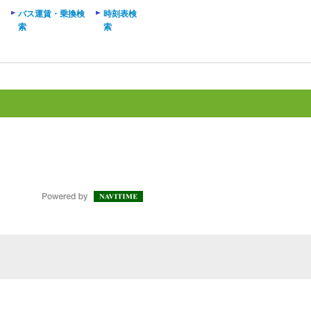
バス運賃・乗換検
時刻表検
索
索