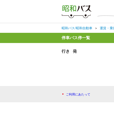
昭和バス/昭和自動車
＞
運賃・乗
停車バス停一覧
行き 発
ご利用にあたって