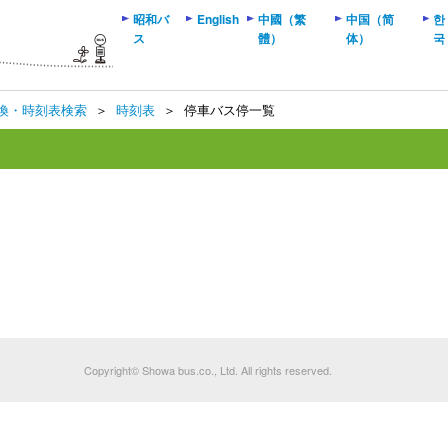
昭和バ
English
中國（繁
中国（简
한
ス
體）
体）
국
換・時刻表検索
＞
時刻表
＞
停車バス停一覧
Copyright© Showa bus.co., Ltd. All rights reserved.