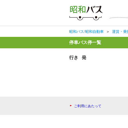
昭和バス/昭和自動車
＞
運賃・乗
停車バス停一覧
行き 発
ご利用にあたって