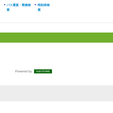
バス運賃・乗換検
時刻表検
索
索