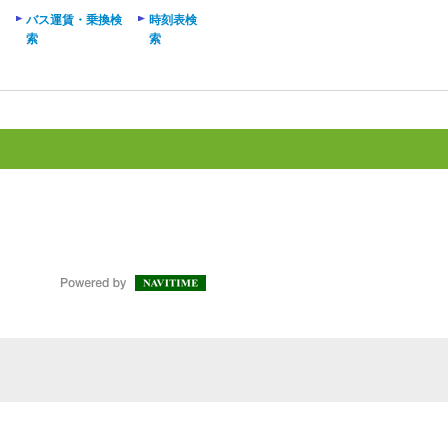
バス運賃・乗換検
時刻表検
索
索