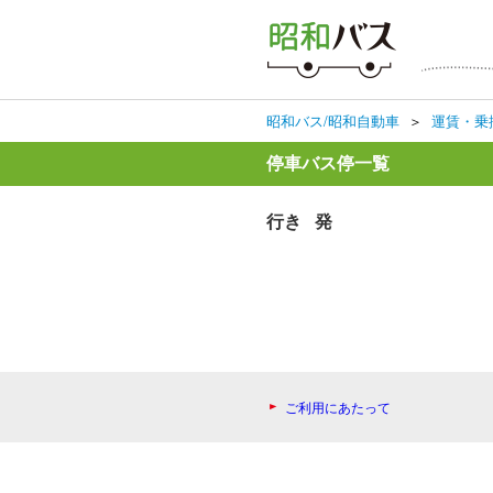
昭和バス/昭和自動車
＞
運賃・乗
停車バス停一覧
行き 発
ご利用にあたって