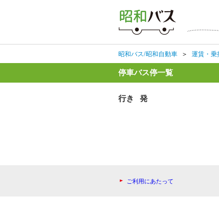
昭和バス/昭和自動車
＞
運賃・乗
停車バス停一覧
行き 発
ご利用にあたって