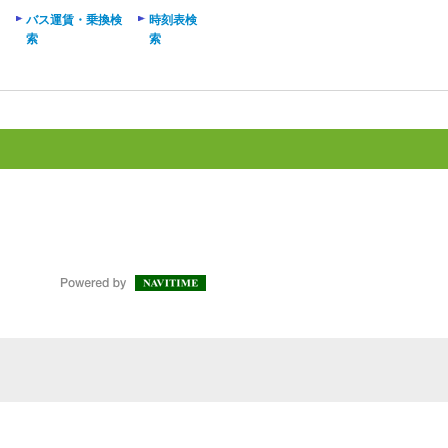
バス運賃・乗換検
時刻表検
索
索