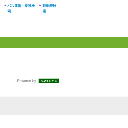
バス運賃・乗換検
時刻表検
索
索