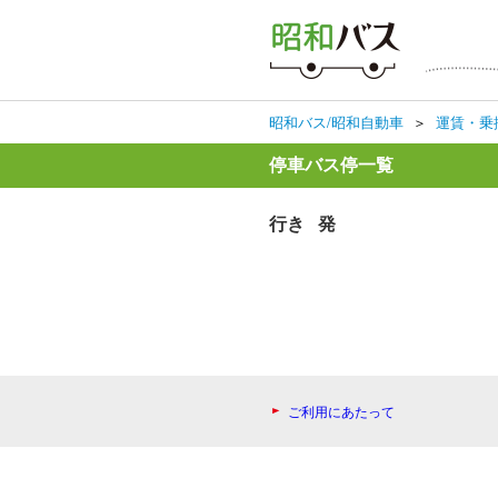
昭和バス/昭和自動車
＞
運賃・乗
停車バス停一覧
行き 発
ご利用にあたって