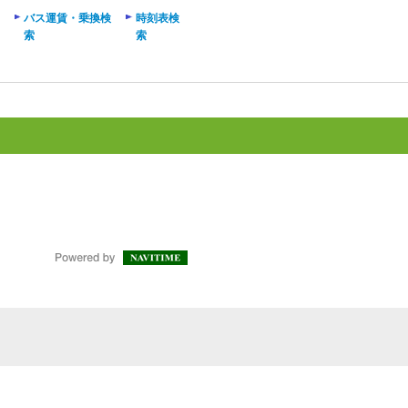
バス運賃・乗換検
時刻表検
索
索