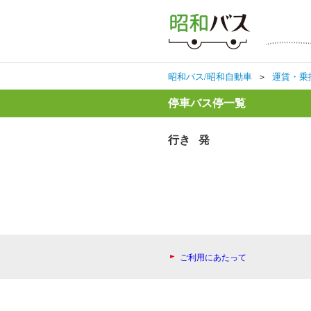
昭和バス/昭和自動車
＞
運賃・乗
停車バス停一覧
行き 発
ご利用にあたって