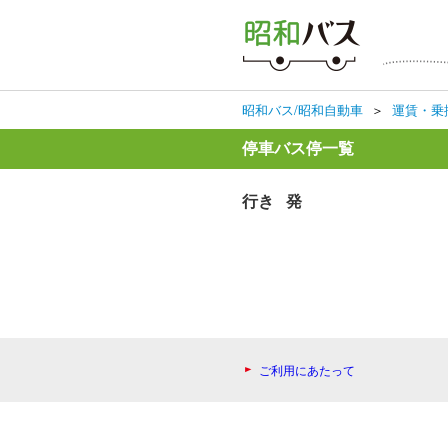
昭和バス/昭和自動車
＞
運賃・乗
停車バス停一覧
行き 発
ご利用にあたって