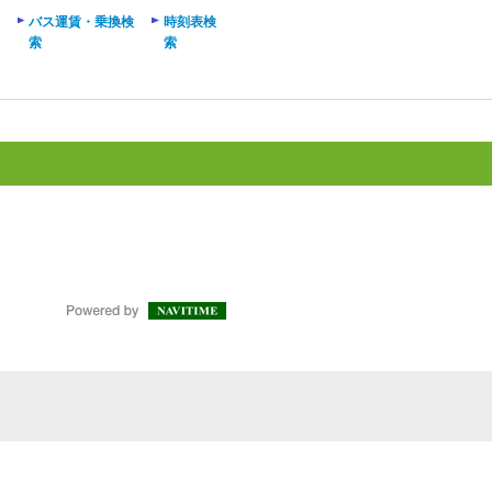
バス運賃・乗換検
時刻表検
索
索