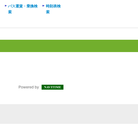
バス運賃・乗換検
時刻表検
索
索