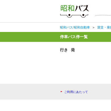
昭和バス/昭和自動車
＞
運賃・乗
停車バス停一覧
行き 発
ご利用にあたって