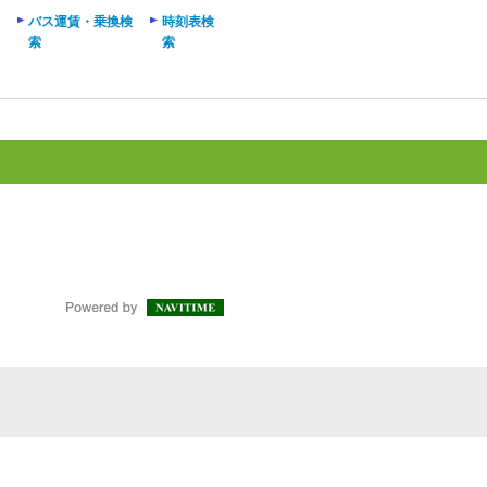
バス運賃・乗換検
時刻表検
索
索