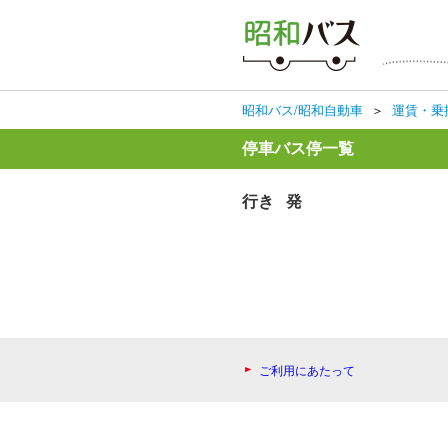
昭和バス/昭和自動車
＞
運賃・乗
停車バス停一覧
行き 発
ご利用にあたって