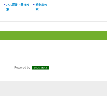
バス運賃・乗換検
時刻表検
索
索