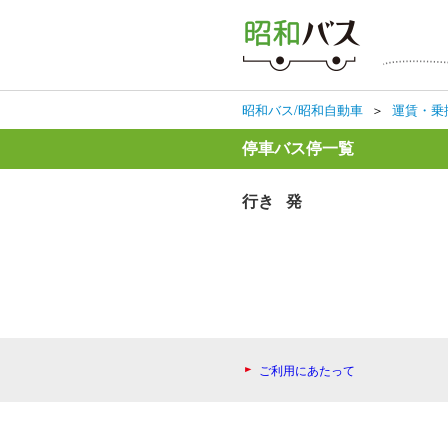
昭和バス/昭和自動車
＞
運賃・乗
停車バス停一覧
行き 発
ご利用にあたって