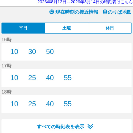
2026年8月12日～2026年8月14日の時刻表はこちら
現在時刻の接近情報
のりば地図
平日
土曜
休日
16時
10
30
50
10分はつ
30分はつ
50分はつ
17時
10
25
40
55
10分はつ
25分はつ
40分はつ
55分はつ
18時
10
25
40
55
10分はつ
25分はつ
40分はつ
55分はつ
すべての時刻表を表示