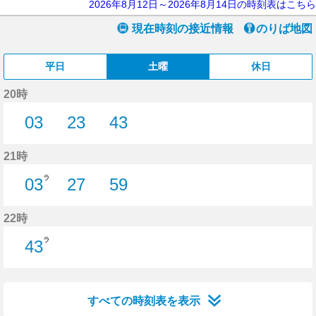
2026年8月12日～2026年8月14日の時刻表はこちら
現在時刻の接近情報
のりば地図
平日
土曜
休日
20時
03
23
43
3分はつ
23分はつ
43分はつ
21時
ラ
03
27
59
3分はつ
27分はつ
59分はつ
22時
ラ
43
43分はつ
すべての時刻表を表示