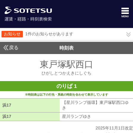
お知らせ
1件のお知らせがあります
戻る
時刻表
東戸塚駅西口
ひがしと
ひがしとつかえきにしぐち
のりば 1
※時刻表は以下の行先・系統の時刻を合わせて表示しています
【星川ランプ循環】東戸塚駅西口ゆ
浜17
浜17
き
【星川ランプ循環】東戸塚駅西口ゆ
浜17
浜17
星川ランプゆき
星川ランプゆき
2025年11月1日改定