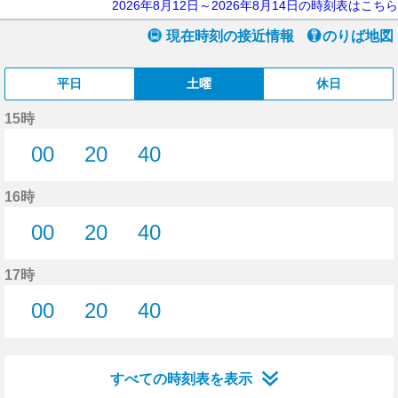
2026年8月12日～2026年8月14日の時刻表はこちら
現在時刻の接近情報
のりば地図
平日
土曜
休日
15時
00
20
40
0分はつ
20分はつ
40分はつ
16時
00
20
40
0分はつ
20分はつ
40分はつ
17時
00
20
40
0分はつ
20分はつ
40分はつ
すべての時刻表を表示