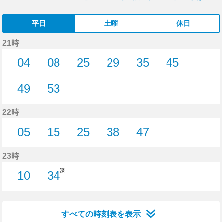
平日
土曜
休日
21時
04
08
25
29
35
45
4分はつ
8分はつ
25分はつ
29分はつ
35分はつ
45分はつ
49
53
49分はつ
53分はつ
22時
05
15
25
38
47
5分はつ
15分はつ
25分はつ
38分はつ
47分はつ
23時
深
10
34
10分はつ
34分はつ
すべての時刻表を表示