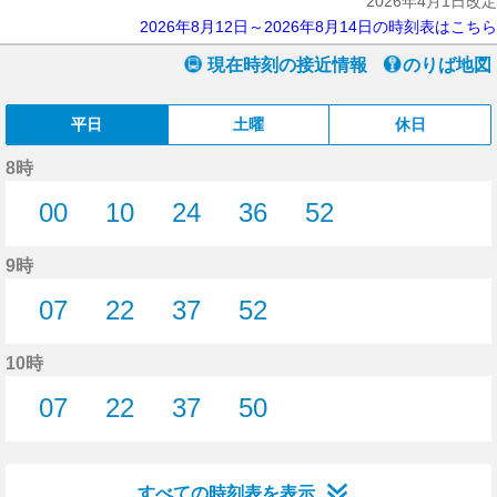
2026年4月1日改定
2026年8月12日～2026年8月14日の時刻表はこちら
現在時刻の接近情報
のりば地図
平日
土曜
休日
8時
00
10
24
36
52
0分はつ
10分はつ
24分はつ
36分はつ
52分はつ
9時
07
22
37
52
7分はつ
22分はつ
37分はつ
52分はつ
10時
07
22
37
50
7分はつ
22分はつ
37分はつ
50分はつ
すべての時刻表を表示