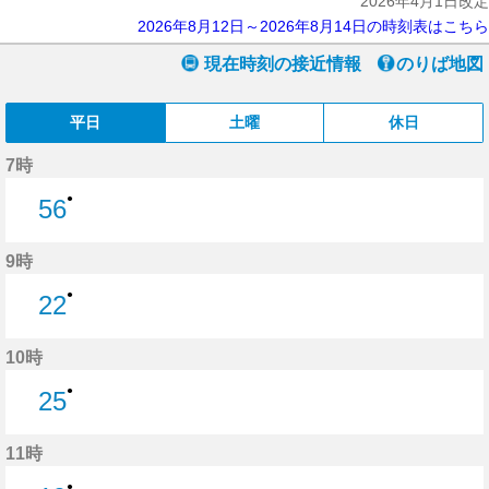
2026年4月1日改定
2026年8月12日～2026年8月14日の時刻表はこちら
現在時刻の接近情報
のりば地図
平日
土曜
休日
7時
●
56
56分はつ
9時
●
22
22分はつ
10時
●
25
25分はつ
11時
●