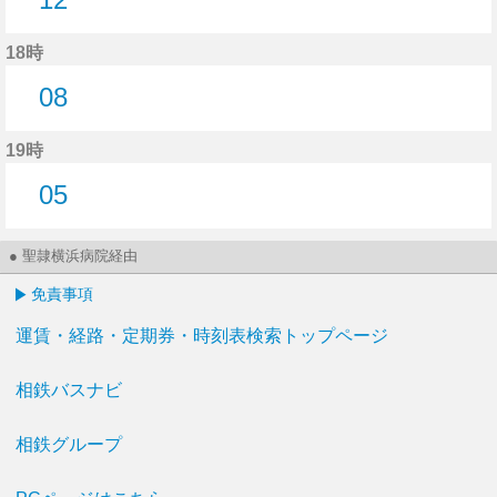
12分はつ
18時
08
8分はつ
19時
05
5分はつ
● 聖隷横浜病院経由
免責事項
運賃・経路・定期券・時刻表検索トップページ
相鉄バスナビ
相鉄グループ