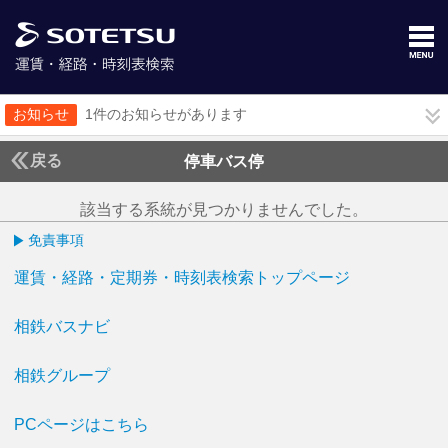
お知らせ
1件のお知らせがあります
戻る
停車バス停
該当する系統が見つかりませんでした。
免責事項
運賃・経路・定期券・時刻表検索トップページ
相鉄バスナビ
相鉄グループ
PCページはこちら