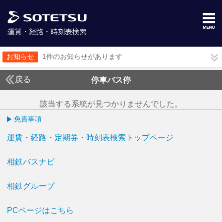
お知らせ
1件のお知らせがあります
戻る
停車バス停
該当する系統が見つかりませんでした。
免責事項
運賃・経路・定期券・時刻表検索トップページ
相鉄バスナビ
相鉄グループ
PCページはこちら