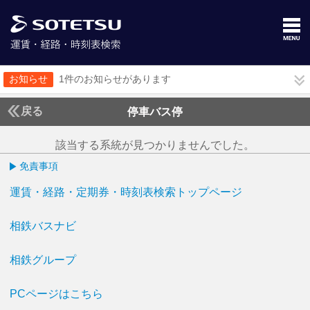
お知らせ
1件のお知らせがあります
戻る
停車バス停
該当する系統が見つかりませんでした。
免責事項
運賃・経路・定期券・時刻表検索トップページ
相鉄バスナビ
相鉄グループ
PCページはこちら