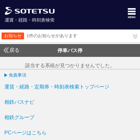
お知らせ
1件のお知らせがあります
戻る
停車バス停
該当する系統が見つかりませんでした。
免責事項
運賃・経路・定期券・時刻表検索トップページ
相鉄バスナビ
相鉄グループ
PCページはこちら