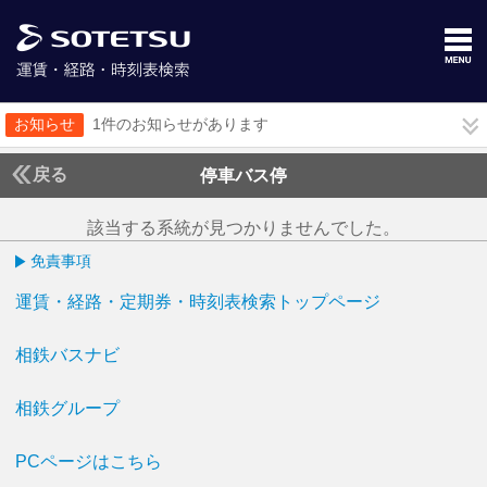
お知らせ
1件のお知らせがあります
戻る
停車バス停
該当する系統が見つかりませんでした。
免責事項
運賃・経路・定期券・時刻表検索トップページ
相鉄バスナビ
相鉄グループ
PCページはこちら