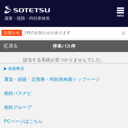
お知らせ
1件のお知らせがあります
戻る
停車バス停
該当する系統が見つかりませんでした。
免責事項
運賃・経路・定期券・時刻表検索トップページ
相鉄バスナビ
相鉄グループ
PCページはこちら