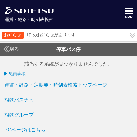
お知らせ
1件のお知らせがあります
戻る
停車バス停
該当する系統が見つかりませんでした。
免責事項
運賃・経路・定期券・時刻表検索トップページ
相鉄バスナビ
相鉄グループ
PCページはこちら