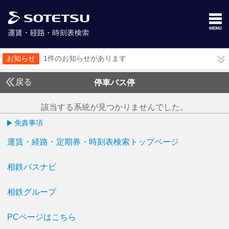
お知らせ
1件のお知らせがあります
戻る
停車バス停
該当する系統が見つかりませんでした。
免責事項
運賃・経路・定期券・時刻表検索トップページ
相鉄バスナビ
相鉄グループ
PCページはこちら