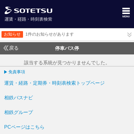
お知らせ
1件のお知らせがあります
戻る
停車バス停
該当する系統が見つかりませんでした。
免責事項
運賃・経路・定期券・時刻表検索トップページ
相鉄バスナビ
相鉄グループ
PCページはこちら