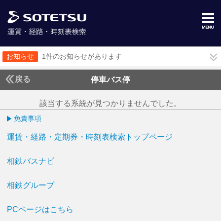
お知らせ
1件のお知らせがあります
戻る
停車バス停
該当する系統が見つかりませんでした。
免責事項
運賃・経路・定期券・時刻表検索トップページ
相鉄バスナビ
相鉄グループ
PCページはこちら