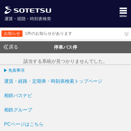
お知らせ
1件のお知らせがあります
戻る
停車バス停
該当する系統が見つかりませんでした。
免責事項
運賃・経路・定期券・時刻表検索トップページ
相鉄バスナビ
相鉄グループ
PCページはこちら