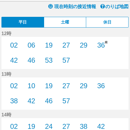
現在時刻の接近情報
のりば地図
平日
土曜
休日
12時
横
02
06
19
27
29
36
2分はつ
6分はつ
19分はつ
27分はつ
29分はつ
36分はつ
42
46
53
57
42分はつ
46分はつ
53分はつ
57分はつ
13時
02
10
19
27
29
36
2分はつ
10分はつ
19分はつ
27分はつ
29分はつ
36分はつ
38
42
46
57
38分はつ
42分はつ
46分はつ
57分はつ
14時
02
19
24
27
38
42