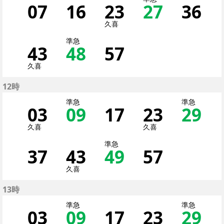
07
7分はつ 各停押上[ス
16
16分はつ 各停押
23
23分はつ 
27
27分
36
3
久喜
準急
43
43分はつ 各停久喜い
48
48分はつ 準急押
57
57分はつ 
久喜
12時
準急
準急
03
3分はつ 各停久喜いき
09
9分はつ 準急押
17
17分はつ 
23
23分
29
2
久喜
久喜
準急
37
37分はつ 各停押上[
43
43分はつ 各停久
49
49分はつ 
57
57分
久喜
13時
準急
準急
03
3分はつ 各停久喜いき
09
9分はつ 準急押
17
17分はつ 
23
23分
29
2