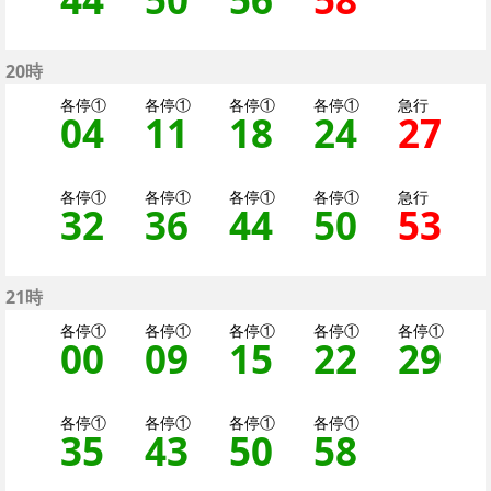
20時
各停①
各停①
各停①
各停①
急行
04
4分はつ 各停（二子
11
11分はつ 各停
18
18分はつ 
24
24分
27
2
各停①
各停①
各停①
各停①
急行
32
32分はつ 各停（二
36
36分はつ 各停
44
44分はつ 
50
50分
53
5
21時
各停①
各停①
各停①
各停①
各停①
00
0分はつ 各停（二子
09
9分はつ 各停（
15
15分はつ 
22
22分
29
2
各停①
各停①
各停①
各停①
35
35分はつ 各停（二
43
43分はつ 各停
50
50分はつ 
58
58分