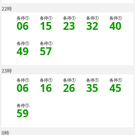
22時
各停①
各停①
各停①
各停①
各停①
06
6分はつ 各停（二子
15
15分はつ 各停
23
23分はつ 
32
32分
40
4
各停①
各停①
49
49分はつ 各停（二
57
57分はつ 各停
23時
各停①
各停①
各停①
各停①
各停①
06
6分はつ 各停（二子
16
16分はつ 各停
26
26分はつ 
35
35分
45
4
各停①
59
59分はつ 各停（二
0時