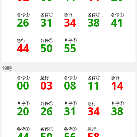
各停①
各停①
急行
各停①
各停①
26
26分はつ 各停（二
31
31分はつ 各停
34
34分はつ 
38
38分
41
4
急行
各停①
各停①
44
44分はつ 急行大井町
50
50分はつ 各停
55
55分はつ 
19時
各停①
急行
各停①
各停①
急行
00
0分はつ 各停（二子
03
3分はつ 急行大
08
8分はつ 
11
11分
14
1
各停①
各停①
各停①
急行
各停①
20
20分はつ 各停（二
26
26分はつ 各停
31
31分はつ 
34
34分
38
3
各停①
各停①
各停①
急行
44
44分はつ 各停（二
50
50分はつ 各停
56
56分はつ 
58
58分