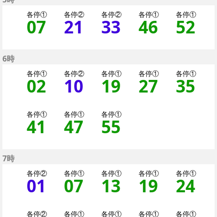
各停①
各停②
各停②
各停①
各停①
07
7分はつ 各停（二子
21
21分はつ 各停
33
33分はつ 
46
46分
52
5
6時
各停①
各停②
各停①
各停①
各停①
02
2分はつ 各停（二子
10
10分はつ 各停
19
19分はつ 
27
27分
35
3
各停①
各停①
各停①
41
41分はつ 各停（二
47
47分はつ 各停
55
55分はつ 
7時
各停②
各停①
各停①
各停①
各停①
01
1分はつ 各停（二子
07
7分はつ 各停（
13
13分はつ 
19
19分
24
2
各停②
各停①
各停①
各停①
各停①