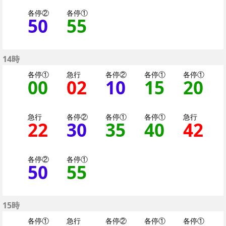
各停②
各停①
50
50分はつ 各停（二
55
55分はつ 各停
14時
各停①
急行
各停②
各停①
各停①
00
0分はつ 各停（二子
02
2分はつ 急行大
10
10分はつ 
15
15分
20
2
急行
各停②
各停①
各停①
急行
22
22分はつ 急行大井町
30
30分はつ 各停
35
35分はつ 
40
40分
42
4
各停②
各停①
50
50分はつ 各停（二
55
55分はつ 各停
15時
各停①
急行
各停②
各停①
各停①