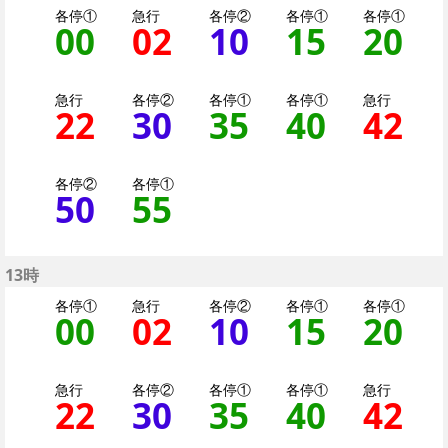
各停①
急行
各停②
各停①
各停①
00
0分はつ 各停（二子
02
2分はつ 急行大
10
10分はつ 
15
15分
20
2
急行
各停②
各停①
各停①
急行
22
22分はつ 急行大井町
30
30分はつ 各停
35
35分はつ 
40
40分
42
4
各停②
各停①
50
50分はつ 各停（二
55
55分はつ 各停
13時
各停①
急行
各停②
各停①
各停①
00
0分はつ 各停（二子
02
2分はつ 急行大
10
10分はつ 
15
15分
20
2
急行
各停②
各停①
各停①
急行
22
22分はつ 急行大井町
30
30分はつ 各停
35
35分はつ 
40
40分
42
4