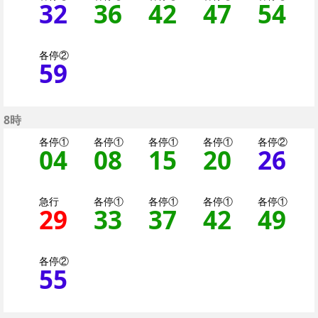
32
32分はつ 各停（二
36
36分はつ 各停
42
42分はつ 
47
47分
54
5
各停②
59
59分はつ 各停（二
8時
各停①
各停①
各停①
各停①
各停②
04
4分はつ 各停（二子
08
8分はつ 各停（
15
15分はつ 
20
20分
26
2
急行
各停①
各停①
各停①
各停①
29
29分はつ 急行大井町
33
33分はつ 各停
37
37分はつ 
42
42分
49
4
各停②
55
55分はつ 各停（二