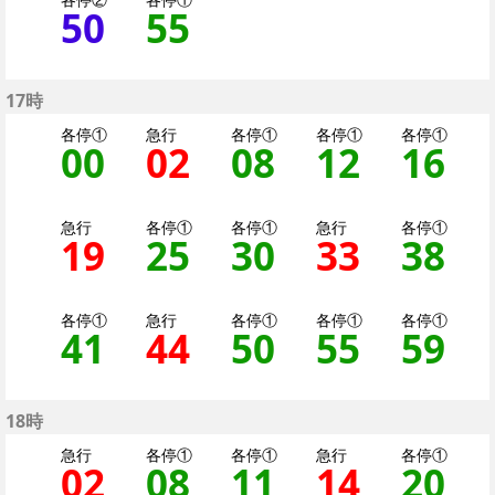
50
50分はつ 各停（二
55
55分はつ 各停
17時
各停①
急行
各停①
各停①
各停①
00
0分はつ 各停（二子
02
2分はつ 急行大
08
8分はつ 
12
12分
16
1
急行
各停①
各停①
急行
各停①
19
19分はつ 急行大井町
25
25分はつ 各停
30
30分はつ 
33
33分
38
3
各停①
急行
各停①
各停①
各停①
41
41分はつ 各停（二
44
44分はつ 急行
50
50分はつ 
55
55分
59
5
18時
急行
各停①
各停①
急行
各停①
02
2分はつ 急行大井町い
08
8分はつ 各停（
11
11分はつ 
14
14分
20
2