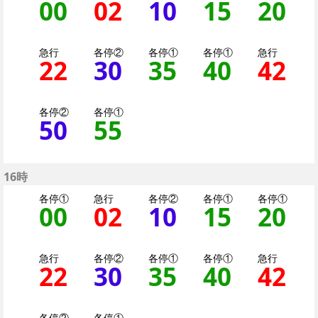
00
0分はつ 各停（二子
02
2分はつ 急行大
10
10分はつ 
15
15分
20
2
急行
各停②
各停①
各停①
急行
22
22分はつ 急行大井町
30
30分はつ 各停
35
35分はつ 
40
40分
42
4
各停②
各停①
50
50分はつ 各停（二
55
55分はつ 各停
16時
各停①
急行
各停②
各停①
各停①
00
0分はつ 各停（二子
02
2分はつ 急行大
10
10分はつ 
15
15分
20
2
急行
各停②
各停①
各停①
急行
22
22分はつ 急行大井町
30
30分はつ 各停
35
35分はつ 
40
40分
42
4
各停②
各停①