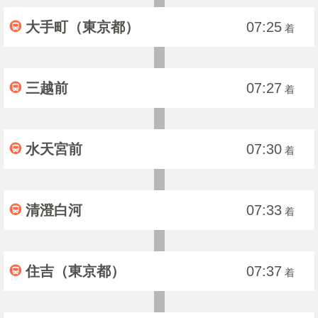
大手町（東京都）
07:25
着
三越前
07:27
着
水天宮前
07:30
着
清澄白河
07:33
着
住吉（東京都）
07:37
着