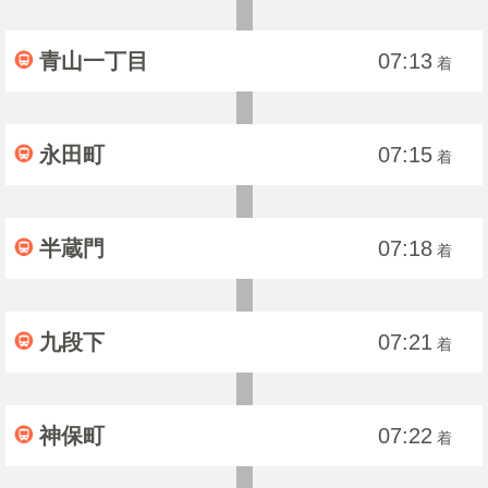
青山一丁目
07:13
着
永田町
07:15
着
半蔵門
07:18
着
九段下
07:21
着
神保町
07:22
着