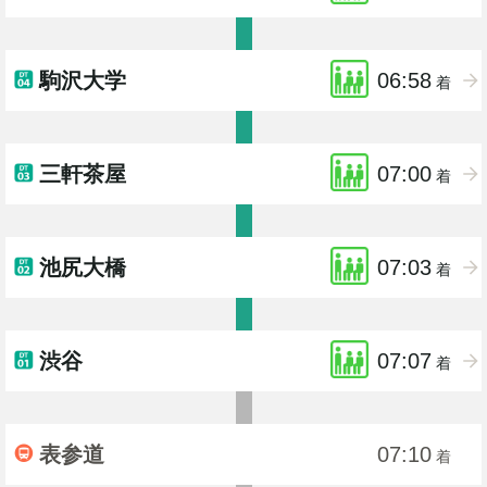
駒沢大学
06:58
着
三軒茶屋
07:00
着
池尻大橋
07:03
着
渋谷
07:07
着
表参道
07:10
着