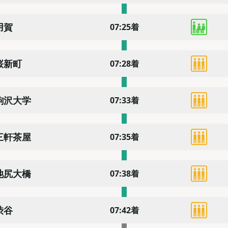
用賀
着
07:25
7じ25ふんちゃく
桜新町
着
07:28
7じ28ふんちゃく
駒沢大学
着
07:33
7じ33ふんちゃく
三軒茶屋
着
07:35
7じ35ふんちゃく
池尻大橋
着
07:38
7じ38ふんちゃく
渋谷
着
07:42
7じ42ふんちゃく