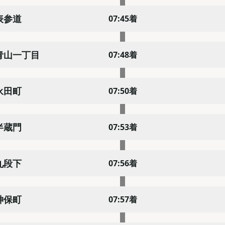
表参道
着
07:45
7じ45ふんちゃく
青山一丁目
着
07:48
7じ48ふんちゃく
永田町
着
07:50
7じ50ふんちゃく
半蔵門
着
07:53
7じ53ふんちゃく
九段下
着
07:56
7じ56ふんちゃく
神保町
着
07:57
7じ57ふんちゃく