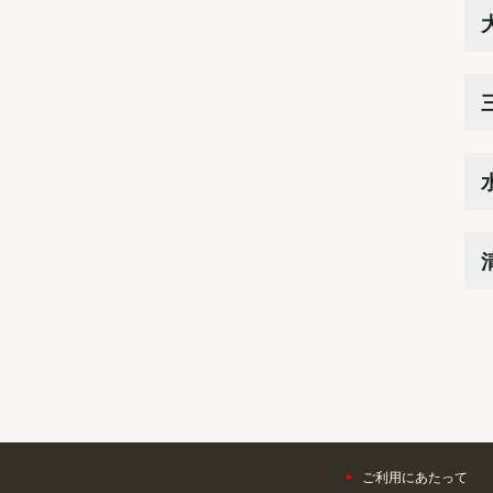
ご利用にあたって