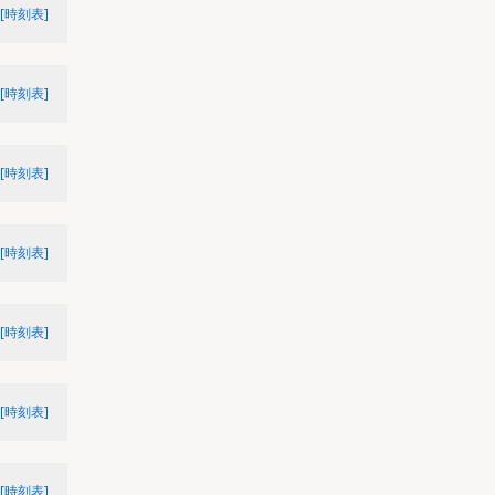
[時刻表]
[時刻表]
[時刻表]
[時刻表]
[時刻表]
[時刻表]
[時刻表]