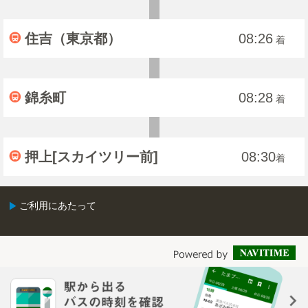
住吉（東京都）
08:26
着
錦糸町
08:28
着
押上[スカイツリー前]
08:30
着
ご利用にあたって