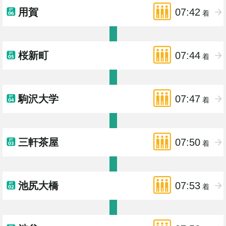
用賀
07:42
着
桜新町
07:44
着
駒沢大学
07:47
着
三軒茶屋
07:50
着
池尻大橋
07:53
着