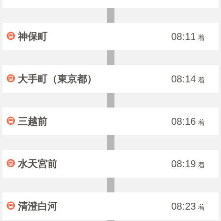
神保町
08:11
着
大手町（東京都）
08:14
着
三越前
08:16
着
水天宮前
08:19
着
清澄白河
08:23
着