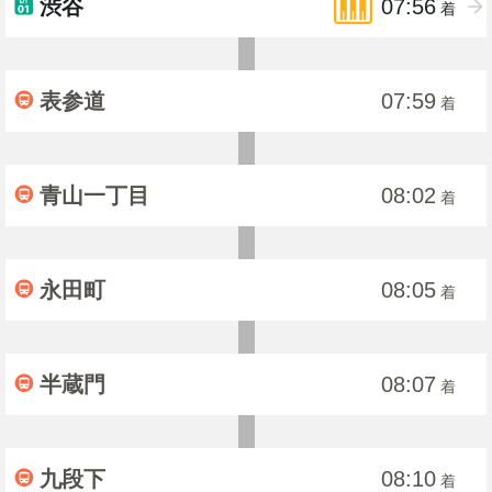
渋谷
07:56
着
表参道
07:59
着
青山一丁目
08:02
着
永田町
08:05
着
半蔵門
08:07
着
九段下
08:10
着