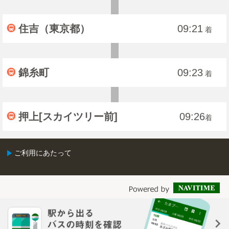
住吉（東京都）
09:21
着
錦糸町
09:23
着
押上[スカイツリー前]
09:26
着
ご利用にあたって