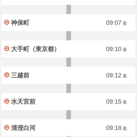
神保町
09:07
着
大手町（東京都）
09:10
着
三越前
09:12
着
水天宮前
09:15
着
清澄白河
09:18
着