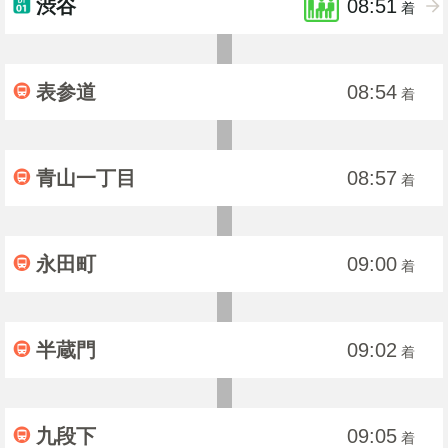
渋谷
08:51
着
表参道
08:54
着
青山一丁目
08:57
着
永田町
09:00
着
半蔵門
09:02
着
九段下
09:05
着