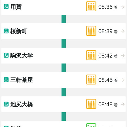
用賀
08:36
着
桜新町
08:39
着
駒沢大学
08:42
着
三軒茶屋
08:45
着
池尻大橋
08:48
着