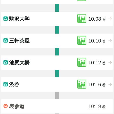
駒沢大学
10:08
着
三軒茶屋
10:10
着
池尻大橋
10:12
着
渋谷
10:16
着
表参道
10:19
着