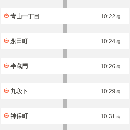
青山一丁目
10:22
着
永田町
10:24
着
半蔵門
10:26
着
九段下
10:29
着
神保町
10:31
着