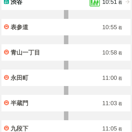
渋谷
10:51
着
表参道
10:55
着
青山一丁目
10:58
着
永田町
11:00
着
半蔵門
11:03
着
九段下
11:05
着