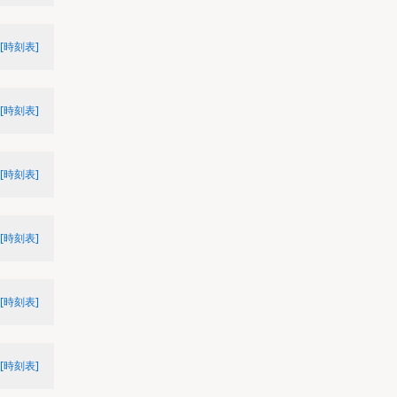
[時刻表]
[時刻表]
[時刻表]
[時刻表]
[時刻表]
[時刻表]