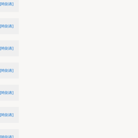
[時刻表]
[時刻表]
[時刻表]
[時刻表]
[時刻表]
[時刻表]
[時刻表]