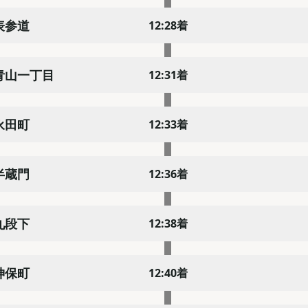
表参道
着
12:28
12じ28ふんちゃく
青山一丁目
着
12:31
12じ31ふんちゃく
永田町
着
12:33
12じ33ふんちゃく
半蔵門
着
12:36
12じ36ふんちゃく
九段下
着
12:38
12じ38ふんちゃく
神保町
着
12:40
12じ40ふんちゃく