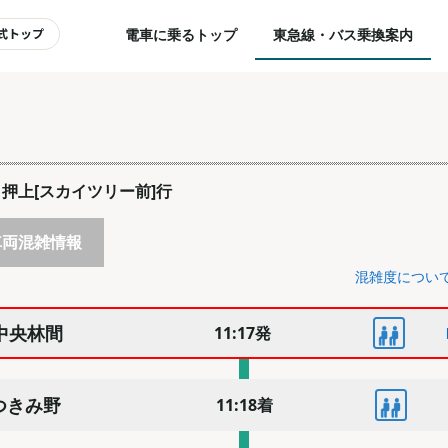
電車に乗るトップ
東急線・バス乗換案内
カイツリー前]いき
7発 押上[スカイツリー前]行
車両混雑情報
混雑度につい
中央林間
発
11:17
11じ17ふんはつ
つきみ野
着
11:18
11じ18ふんちゃく