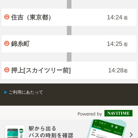
住吉（東京都）
14:24
着
錦糸町
14:25
着
押上[スカイツリー前]
14:28
着
ご利用にあたって