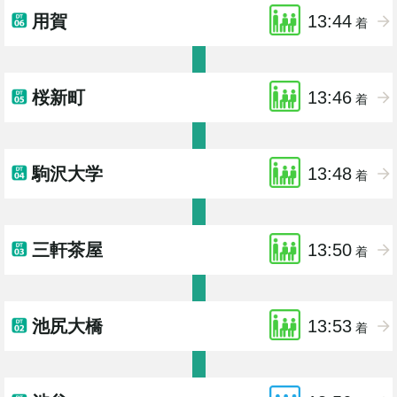
用賀
13:44
着
桜新町
13:46
着
駒沢大学
13:48
着
三軒茶屋
13:50
着
池尻大橋
13:53
着