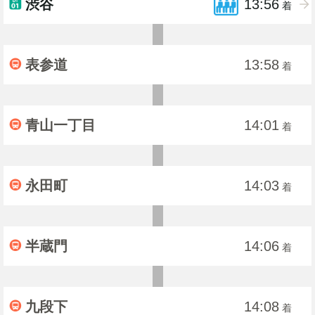
渋谷
13:56
着
表参道
13:58
着
青山一丁目
14:01
着
永田町
14:03
着
半蔵門
14:06
着
九段下
14:08
着