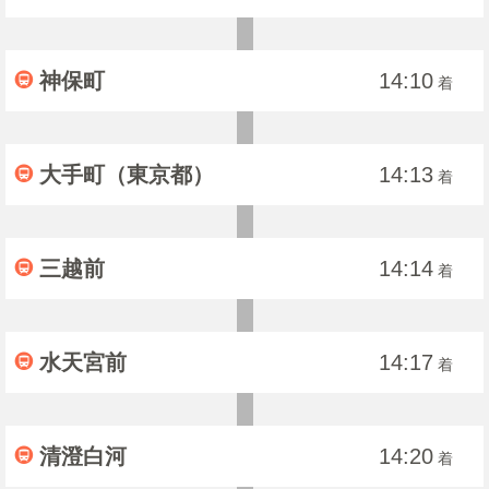
神保町
14:10
着
大手町（東京都）
14:13
着
三越前
14:14
着
水天宮前
14:17
着
清澄白河
14:20
着